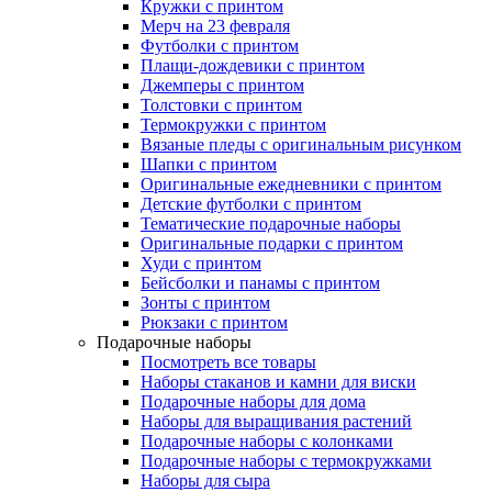
Кружки с принтом
Мерч на 23 февраля
Футболки с принтом
Плащи-дождевики с принтом
Джемперы с принтом
Толстовки с принтом
Термокружки с принтом
Вязаные пледы с оригинальным рисунком
Шапки с принтом
Оригинальные ежедневники с принтом
Детские футболки с принтом
Тематические подарочные наборы
Оригинальные подарки с принтом
Худи с принтом
Бейсболки и панамы с принтом
Зонты с принтом
Рюкзаки с принтом
Подарочные наборы
Посмотреть все товары
Наборы стаканов и камни для виски
Подарочные наборы для дома
Наборы для выращивания растений
Подарочные наборы с колонками
Подарочные наборы с термокружками
Наборы для сыра