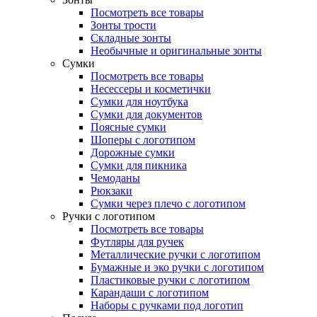
Посмотреть все товары
Зонты трости
Складные зонты
Необычные и оригинальные зонты
Сумки
Посмотреть все товары
Несессеры и косметички
Сумки для ноутбука
Сумки для документов
Поясные сумки
Шоперы с логотипом
Дорожные сумки
Сумки для пикника
Чемоданы
Рюкзаки
Сумки через плечо с логотипом
Ручки с логотипом
Посмотреть все товары
Футляры для ручек
Металлические ручки с логотипом
Бумажные и эко ручки с логотипом
Пластиковые ручки с логотипом
Карандаши с логотипом
Наборы с ручками под логотип