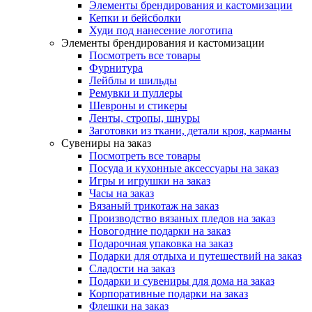
Элементы брендирования и кастомизации
Кепки и бейсболки
Худи под нанесение логотипа
Элементы брендирования и кастомизации
Посмотреть все товары
Фурнитура
Лейблы и шильды
Ремувки и пуллеры
Шевроны и стикеры
Ленты, стропы, шнуры
Заготовки из ткани, детали кроя, карманы
Сувениры на заказ
Посмотреть все товары
Посуда и кухонные аксессуары на заказ
Игры и игрушки на заказ
Часы на заказ
Вязаный трикотаж на заказ
Производство вязаных пледов на заказ
Новогодние подарки на заказ
Подарочная упаковка на заказ
Подарки для отдыха и путешествий на заказ
Сладости на заказ
Подарки и сувениры для дома на заказ
Корпоративные подарки на заказ
Флешки на заказ