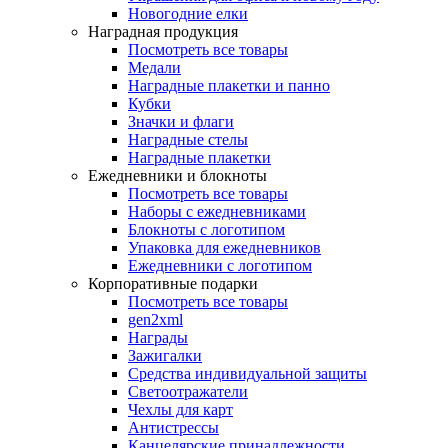
Новогодние елки
Наградная продукция
Посмотреть все товары
Медали
Наградные плакетки и панно
Кубки
Значки и флаги
Наградные стелы
Наградные плакетки
Ежедневники и блокноты
Посмотреть все товары
Наборы с ежедневниками
Блокноты с логотипом
Упаковка для ежедневников
Ежедневники с логотипом
Корпоративные подарки
Посмотреть все товары
gen2xml
Награды
Зажигалки
Средства индивидуальной защиты
Светоотражатели
Чехлы для карт
Антистрессы
Канцелярские принадлежности