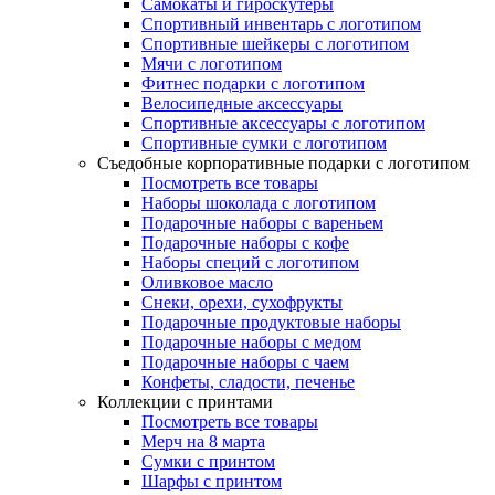
Самокаты и гироскутеры
Спортивный инвентарь с логотипом
Спортивные шейкеры с логотипом
Мячи с логотипом
Фитнес подарки с логотипом
Велосипедные аксессуары
Спортивные аксессуары с логотипом
Спортивные сумки с логотипом
Съедобные корпоративные подарки с логотипом
Посмотреть все товары
Наборы шоколада с логотипом
Подарочные наборы с вареньем
Подарочные наборы с кофе
Наборы специй с логотипом
Оливковое масло
Снеки, орехи, сухофрукты
Подарочные продуктовые наборы
Подарочные наборы с медом
Подарочные наборы с чаем
Конфеты, сладости, печенье
Коллекции с принтами
Посмотреть все товары
Мерч на 8 марта
Сумки с принтом
Шарфы с принтом