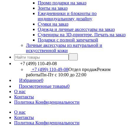
Промо подарки на заказ
Зонты на заказ
Ежедневники и блокноты по
индивидуальному дизайну
Сумки на заказ
Одежда и личные аксессуары на заказ
Сувениры на 3D-принтере. Печать на заказ
Подарки с полной запечаткой
Личные аксессуары из натуральной и
искусственной кожи
+7 (499) 110-49-08
+7 (499) 110-49-08
Отдел продаж
Режим
работы
Пн-Пт c 10:00 до 22:00
Избранное
0
Просмотренные товары
0
О нас
Контакты
Политика Конфиденциальности
О нас
Контакты
Политика Конфиденциальности