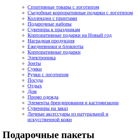
Спортивные товары с логотипом
Съедобные корпоративные подарки с логотипом
Коллекции с принтами
Подарочные наборы
Сувениры к праздникам
Корпоративные подарки на Новый год
Наградная продукция
Ежедневники и блокноты
Корпоративные подарки
Электроника
Зонты
Сумки
Ручки с логотипом
Посуда
Отдых
Дом
Промо одежда
Элементы брендирования и кастомизации
Сувениры на заказ
Личные аксессуары из натуральной и
искусственной кожи
Подарочные пакеты