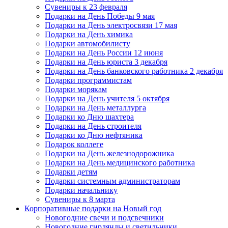
Сувениры к 23 февраля
Подарки на День Победы 9 мая
Подарки на День электросвязи 17 мая
Подарки на День химика
Подарки автомобилисту
Подарки на День России 12 июня
Подарки на День юриста 3 декабря
Подарки на День банковского работника 2 декабря
Подарки программистам
Подарки морякам
Подарки на День учителя 5 октября
Подарки на День металлурга
Подарки ко Дню шахтера
Подарки на День строителя
Подарки ко Дню нефтяника
Подарок коллеге
Подарки на День железнодорожника
Подарки на День медицинского работника
Подарки детям
Подарки системным администраторам
Подарки начальнику
Сувениры к 8 марта
Корпоративные подарки на Новый год
Новогодние свечи и подсвечники
Новогодние гирлянды и светильники