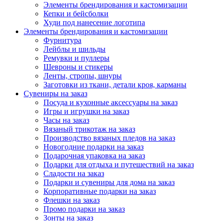
Элементы брендирования и кастомизации
Кепки и бейсболки
Худи под нанесение логотипа
Элементы брендирования и кастомизации
Фурнитура
Лейблы и шильды
Ремувки и пуллеры
Шевроны и стикеры
Ленты, стропы, шнуры
Заготовки из ткани, детали кроя, карманы
Сувениры на заказ
Посуда и кухонные аксессуары на заказ
Игры и игрушки на заказ
Часы на заказ
Вязаный трикотаж на заказ
Производство вязаных пледов на заказ
Новогодние подарки на заказ
Подарочная упаковка на заказ
Подарки для отдыха и путешествий на заказ
Сладости на заказ
Подарки и сувениры для дома на заказ
Корпоративные подарки на заказ
Флешки на заказ
Промо подарки на заказ
Зонты на заказ