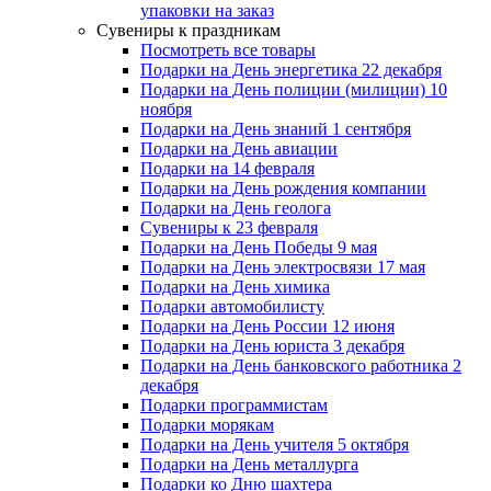
упаковки на заказ
Сувениры к праздникам
Посмотреть все товары
Подарки на День энергетика 22 декабря
Подарки на День полиции (милиции) 10
ноября
Подарки на День знаний 1 сентября
Подарки на День авиации
Подарки на 14 февраля
Подарки на День рождения компании
Подарки на День геолога
Сувениры к 23 февраля
Подарки на День Победы 9 мая
Подарки на День электросвязи 17 мая
Подарки на День химика
Подарки автомобилисту
Подарки на День России 12 июня
Подарки на День юриста 3 декабря
Подарки на День банковского работника 2
декабря
Подарки программистам
Подарки морякам
Подарки на День учителя 5 октября
Подарки на День металлурга
Подарки ко Дню шахтера