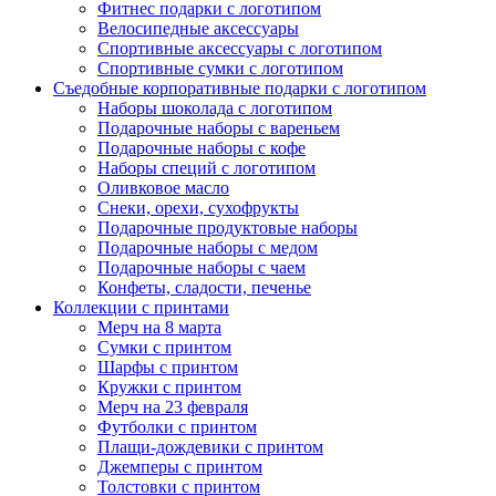
Фитнес подарки с логотипом
Велосипедные аксессуары
Спортивные аксессуары с логотипом
Спортивные сумки с логотипом
Съедобные корпоративные подарки с логотипом
Наборы шоколада с логотипом
Подарочные наборы с вареньем
Подарочные наборы с кофе
Наборы специй с логотипом
Оливковое масло
Снеки, орехи, сухофрукты
Подарочные продуктовые наборы
Подарочные наборы с медом
Подарочные наборы с чаем
Конфеты, сладости, печенье
Коллекции с принтами
Мерч на 8 марта
Сумки с принтом
Шарфы с принтом
Кружки с принтом
Мерч на 23 февраля
Футболки с принтом
Плащи-дождевики с принтом
Джемперы с принтом
Толстовки с принтом