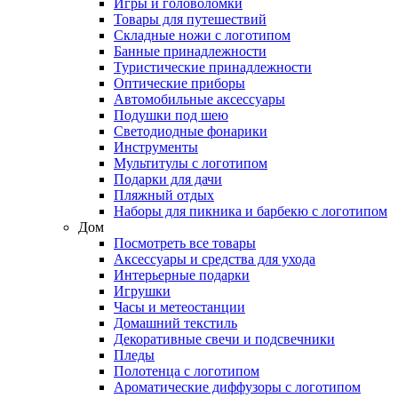
Игры и головоломки
Товары для путешествий
Складные ножи с логотипом
Банные принадлежности
Туристические принадлежности
Оптические приборы
Автомобильные аксессуары
Подушки под шею
Светодиодные фонарики
Инструменты
Мультитулы с логотипом
Подарки для дачи
Пляжный отдых
Наборы для пикника и барбекю с логотипом
Дом
Посмотреть все товары
Аксессуары и средства для ухода
Интерьерные подарки
Игрушки
Часы и метеостанции
Домашний текстиль
Декоративные свечи и подсвечники
Пледы
Полотенца с логотипом
Ароматические диффузоры с логотипом