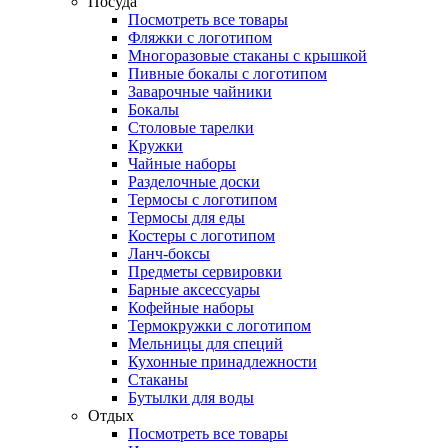
Посуда
Посмотреть все товары
Фляжки с логотипом
Многоразовые стаканы с крышкой
Пивные бокалы с логотипом
Заварочные чайники
Бокалы
Столовые тарелки
Кружки
Чайные наборы
Разделочные доски
Термосы с логотипом
Термосы для еды
Костеры с логотипом
Ланч-боксы
Предметы сервировки
Барные аксессуары
Кофейные наборы
Термокружки с логотипом
Мельницы для специй
Кухонные принадлежности
Стаканы
Бутылки для воды
Отдых
Посмотреть все товары