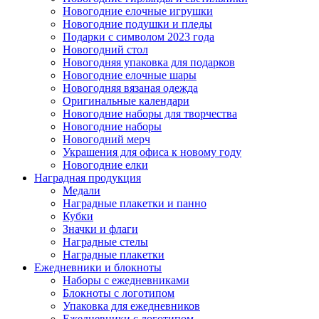
Новогодние елочные игрушки
Новогодние подушки и пледы
Подарки с символом 2023 года
Новогодний стол
Новогодняя упаковка для подарков
Новогодние елочные шары
Новогодняя вязаная одежда
Оригинальные календари
Новогодние наборы для творчества
Новогодние наборы
Новогодний мерч
Украшения для офиса к новому году
Новогодние елки
Наградная продукция
Медали
Наградные плакетки и панно
Кубки
Значки и флаги
Наградные стелы
Наградные плакетки
Ежедневники и блокноты
Наборы с ежедневниками
Блокноты с логотипом
Упаковка для ежедневников
Ежедневники с логотипом