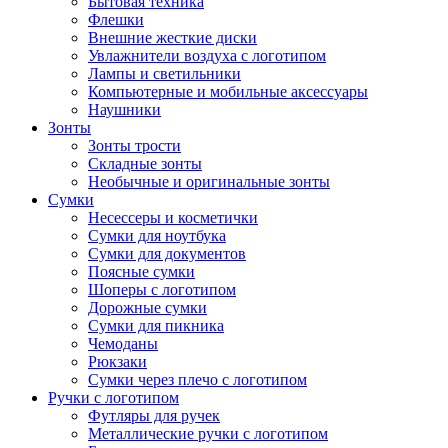
Бытовая техника
Флешки
Внешние жесткие диски
Увлажнители воздуха с логотипом
Лампы и светильники
Компьютерные и мобильные аксессуары
Наушники
Зонты
Зонты трости
Складные зонты
Необычные и оригинальные зонты
Сумки
Несессеры и косметички
Сумки для ноутбука
Сумки для документов
Поясные сумки
Шоперы с логотипом
Дорожные сумки
Сумки для пикника
Чемоданы
Рюкзаки
Сумки через плечо с логотипом
Ручки с логотипом
Футляры для ручек
Металлические ручки с логотипом