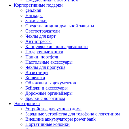
Корпоративные подарки
gen2xml
Награды
Зажигалки
Средства индивидуальной защиты
Светоотражатели
Чехлы для карт
Антистрессы
Канцелярские принадлежности
Подарочные книги
Папки, портфели
Настольные аксессуары
Чехлы для пропуска
Визитницы
Кошельки
Обложки для документов
Бейджи и аксессуары
Дорожные органайзеры
Брелки с логотипом
Электроника
Устройства для умного дома
Зарядные устройства для телефона с логотипом
Внешние аккумуляторы power bank
Портативные колонки