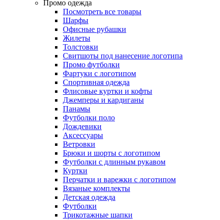
Промо одежда
Посмотреть все товары
Шарфы
Офисные рубашки
Жилеты
Толстовки
Свитшоты под нанесение логотипа
Промо футболки
Фартуки с логотипом
Спортивная одежда
Флисовые куртки и кофты
Джемперы и кардиганы
Панамы
Футболки поло
Дождевики
Аксессуары
Ветровки
Брюки и шорты с логотипом
Футболки с длинным рукавом
Куртки
Перчатки и варежки с логотипом
Вязаные комплекты
Детская одежда
Футболки
Трикотажные шапки