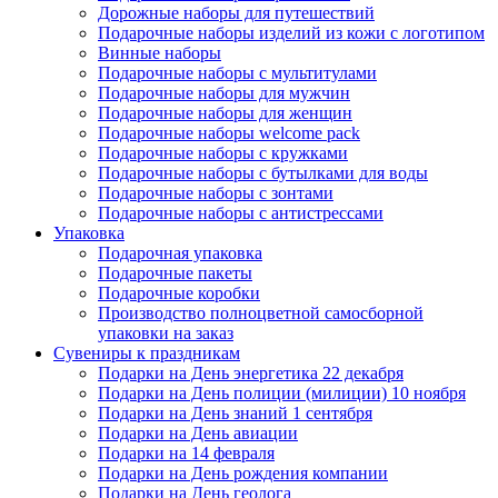
Дорожные наборы для путешествий
Подарочные наборы изделий из кожи с логотипом
Винные наборы
Подарочные наборы с мультитулами
Подарочные наборы для мужчин
Подарочные наборы для женщин
Подарочные наборы welcome pack
Подарочные наборы с кружками
Подарочные наборы с бутылками для воды
Подарочные наборы с зонтами
Подарочные наборы с антистрессами
Упаковка
Подарочная упаковка
Подарочные пакеты
Подарочные коробки
Производство полноцветной самосборной
упаковки на заказ
Сувениры к праздникам
Подарки на День энергетика 22 декабря
Подарки на День полиции (милиции) 10 ноября
Подарки на День знаний 1 сентября
Подарки на День авиации
Подарки на 14 февраля
Подарки на День рождения компании
Подарки на День геолога