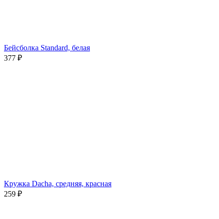
Бейсболка Standard, белая
377
₽
Кружка Dacha, средняя, красная
259
₽