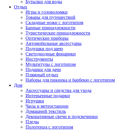
Бутылки для воды
Отдых
Игры и головоломки
Товары для путешествий
Складные ножи с логотипом
Банные принадлежности
Туристические принадлежности
Оптические приборы
Автомобильные аксессуары
Подушки под шею
Светодиодные фонарики
Инструменты
Мультитулы с логотипом
Подарки для дачи
Пляжный отдых
Наборы для пикника и барбекю с логотипом
Дом
Аксессуары и средства для ухода
Интерьерные подарки
Игрушки
Часы и метеостанции
Домашний текстиль
Декоративные свечи и подсвечники
Пледы
Полотенца с логотипом