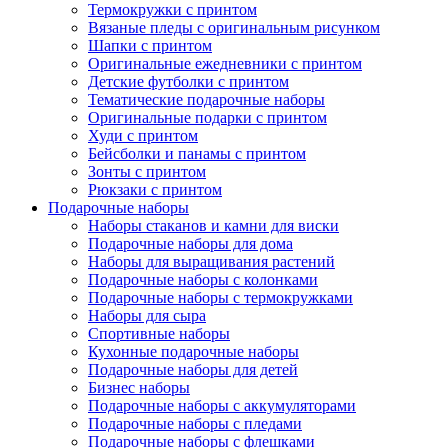
Термокружки с принтом
Вязаные пледы с оригинальным рисунком
Шапки с принтом
Оригинальные ежедневники с принтом
Детские футболки с принтом
Тематические подарочные наборы
Оригинальные подарки с принтом
Худи с принтом
Бейсболки и панамы с принтом
Зонты с принтом
Рюкзаки с принтом
Подарочные наборы
Наборы стаканов и камни для виски
Подарочные наборы для дома
Наборы для выращивания растений
Подарочные наборы с колонками
Подарочные наборы с термокружками
Наборы для сыра
Спортивные наборы
Кухонные подарочные наборы
Подарочные наборы для детей
Бизнес наборы
Подарочные наборы с аккумуляторами
Подарочные наборы с пледами
Подарочные наборы с флешками