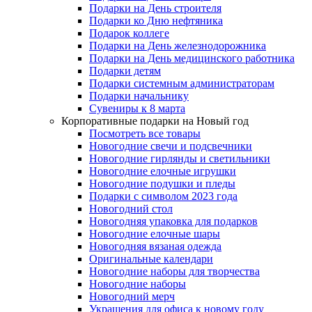
Подарки на День строителя
Подарки ко Дню нефтяника
Подарок коллеге
Подарки на День железнодорожника
Подарки на День медицинского работника
Подарки детям
Подарки системным администраторам
Подарки начальнику
Сувениры к 8 марта
Корпоративные подарки на Новый год
Посмотреть все товары
Новогодние свечи и подсвечники
Новогодние гирлянды и светильники
Новогодние елочные игрушки
Новогодние подушки и пледы
Подарки с символом 2023 года
Новогодний стол
Новогодняя упаковка для подарков
Новогодние елочные шары
Новогодняя вязаная одежда
Оригинальные календари
Новогодние наборы для творчества
Новогодние наборы
Новогодний мерч
Украшения для офиса к новому году