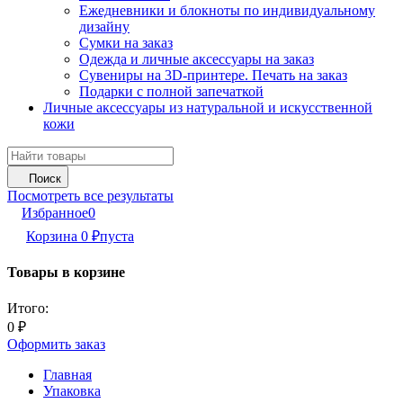
Ежедневники и блокноты по индивидуальному
дизайну
Сумки на заказ
Одежда и личные аксессуары на заказ
Сувениры на 3D-принтере. Печать на заказ
Подарки с полной запечаткой
Личные аксессуары из натуральной и искусственной
кожи
Поиск
Посмотреть все результаты
Избранное
0
Корзина
0
₽
пуста
Товары в корзине
Итого:
0
₽
Оформить заказ
Главная
Упаковка