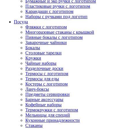
Бумажные и эко ручки с логотипом
Пластиковые ручки с логотипом
Карандаши с логотипом
Наборы с ручками под логотип
Посуда
Фляжки с логотипом
Многоразовые стаканы с крышкой
Пивные бокалы с логотипом
Заварочные чайники
Бокалы
Столовые тарелки
Кружки
Чайные наборы
Разделочные доски
Термосы с логотипом
Термосы для еды
Костеры с логотипом
Ланч-боксы
Предметы сервировки
Барные аксессуары
Кофейные наборы
Термокружки с логотипом
Мельницы для специй
Кухонные принадлежности
Стаканы