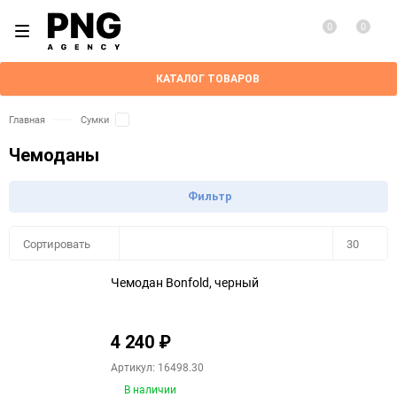
0
0
КАТАЛОГ ТОВАРОВ
Главная
Сумки
Чемоданы
Фильтр
Плитка
Подробно
Компактно
Сортировать
30
Чемодан Bonfold, черный
30
60
4 240
₽
90
Артикул: 16498.30
В наличии