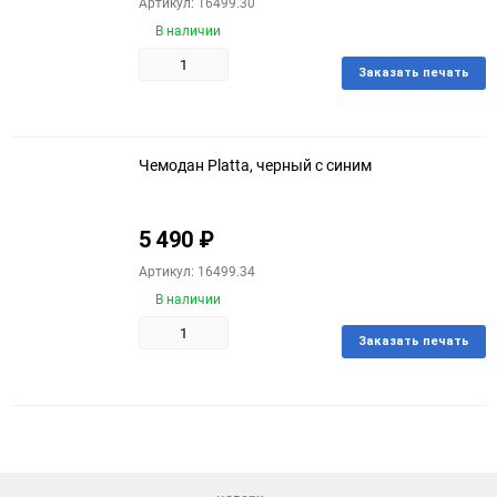
Артикул: 16499.30
В наличии
Заказать печать
Добавить
в
избранное
Чемодан Platta, черный с синим
5 490
₽
Артикул: 16499.34
В наличии
Заказать печать
Добавить
в
избранное