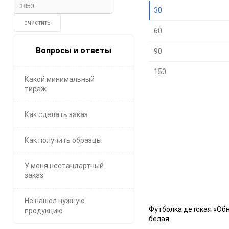
30
очистить
60
Вопросы и ответы
90
150
Какой минимальный
тираж
Как сделать заказ
Как получить образцы
У меня нестандартный
заказ
Не нашел нужную
Футболка детская «Обн
продукцию
белая