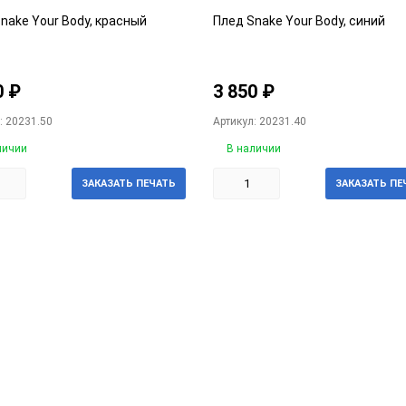
nake Your Body, красный
Плед Snake Your Body, синий
0
₽
3 850
₽
: 20231.50
Артикул: 20231.40
личии
В наличии
ЗАКАЗАТЬ ПЕЧАТЬ
ЗАКАЗАТЬ ПЕ