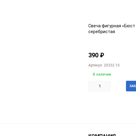
Свеча фигурная «Бюст
серебристая
390
₽
Артикул: 20332.10
В наличии
ЗАК