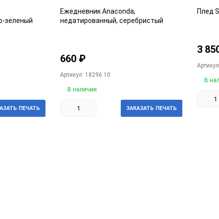
Ежедневник Anaconda,
Плед S
о-зеленый
недатированный, серебристый
3 85
660
₽
Артикул
Артикул: 18296.10
В на
В наличии
АЗАТЬ ПЕЧАТЬ
ЗАКАЗАТЬ ПЕЧАТЬ