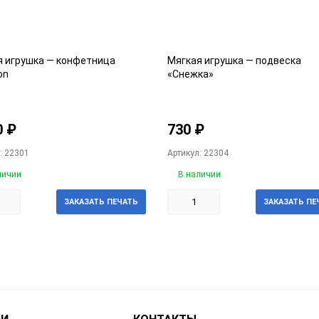
я игрушка — конфетница
Мягкая игрушка — подвеска
on
«Снежка»
0
₽
730
₽
: 22301
Артикул: 22304
личии
В наличии
ЗАКАЗАТЬ ПЕЧАТЬ
ЗАКАЗАТЬ ПЕ