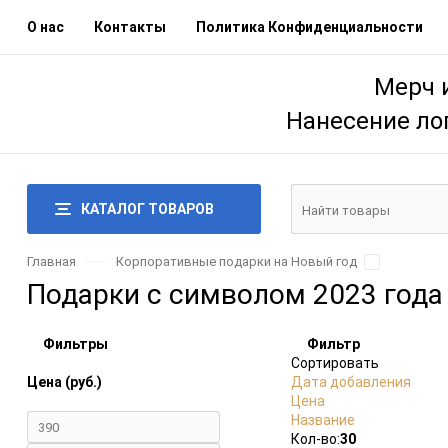
О нас
Контакты
Политика Конфиденциальности
Мерч 
Нанесение ло
КАТАЛОГ ТОВАРОВ
Главная
Корпоративные подарки на Новый год
Подарки с символом 2023 года
Фильтры
Фильтр
Сортировать
Цена (руб.)
Дата добавления
Цена
Название
Плитка
Подробно
Компактно
Кол-во:
30