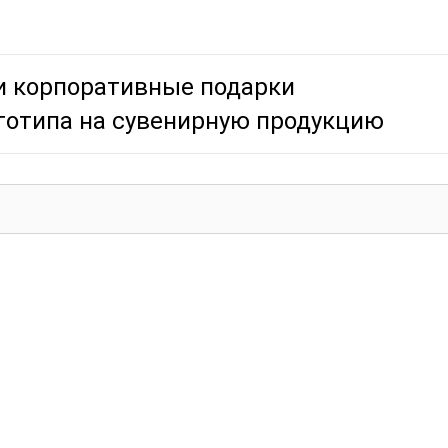
и корпоративные подарки
готипа на сувенирную продукцию