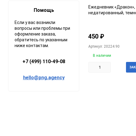
Ежедневник «Дракон»,
Помощь
недатированный, темн
Если у вас возникли
вопросы или проблемы при
оформление заказа,
450
₽
обратитесь по указанным
ниже контактам.
Артикул: 20224.90
В наличии
+7 (499) 110-49-08
ЗАК
hello@png.agency