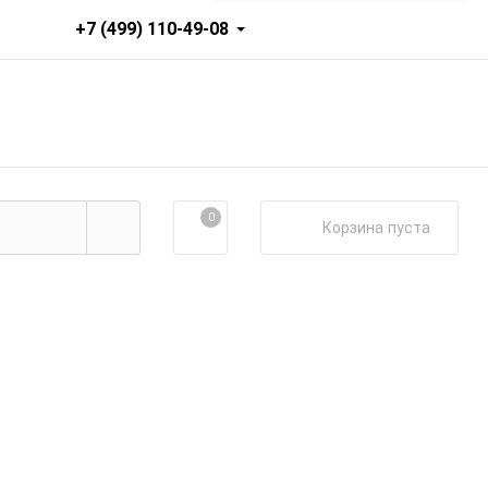
+7 (499) 110-49-08
0
Корзина
пуста