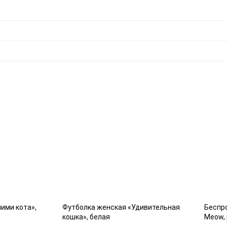
ими кота»,
Футболка женская «Удивительная
Беспро
кошка», белая
Meow,