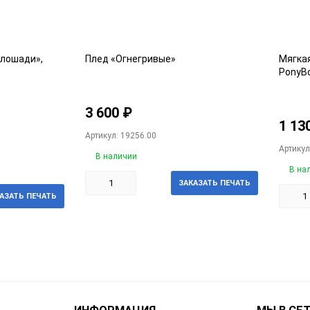
 лошади»,
Плед «Огнегривые»
Мягка
PonyB
3 600
₽
1 13
Артикул: 19256.00
Артикул
В наличии
В на
ЗАКАЗАТЬ ПЕЧАТЬ
АЗАТЬ ПЕЧАТЬ