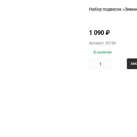
Набор подвесок «Зимн
1 090
₽
Артикул: 30196
В наличии
ЗАК