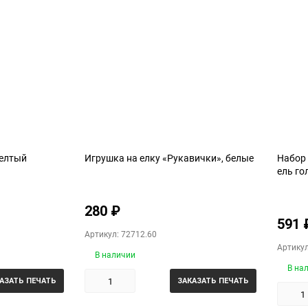
желтый
Игрушка на елку «Рукавички», белые
Набор
ель го
280
₽
591
Артикул: 72712.60
Артикул
В наличии
В на
АЗАТЬ ПЕЧАТЬ
ЗАКАЗАТЬ ПЕЧАТЬ