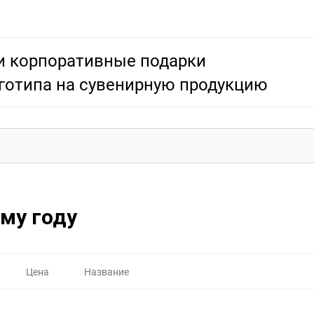
и корпоративные подарки
готипа на сувенирную продукцию
му году
Цена
Название