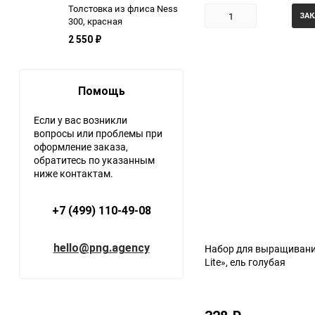
Толстовка из флиса Ness
ЗАК
300, красная
2 550
₽
Помощь
Если у вас возникли
вопросы или проблемы при
оформление заказа,
обратитесь по указанным
ниже контактам.
+7 (499) 110-49-08
hello@png.agency
Набор для выращивани
Lite», ель голубая