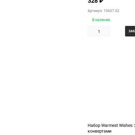
328
₽
Артикул: 10607.02
В наличии
ЗАК
Набор Warmest Wishes: 
конвертами