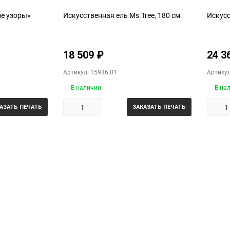
ие узоры»
Искусственная ель Ms.Tree, 180 см
Искусс
18 509
₽
24 3
Артикул: 15936.01
Артикул
В наличии
В на
АЗАТЬ ПЕЧАТЬ
ЗАКАЗАТЬ ПЕЧАТЬ