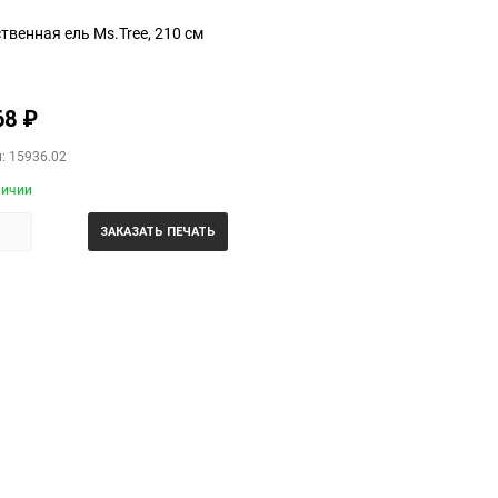
твенная ель Ms.Tree, 210 см
68
₽
: 15936.02
личии
ЗАКАЗАТЬ ПЕЧАТЬ