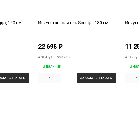
ga, 120 см
Искусственная ель Snegga, 180 см
Искусс
22 698
₽
11 2
Артикул: 15937.02
Артикул
В наличии
В на
АЗАТЬ ПЕЧАТЬ
ЗАКАЗАТЬ ПЕЧАТЬ