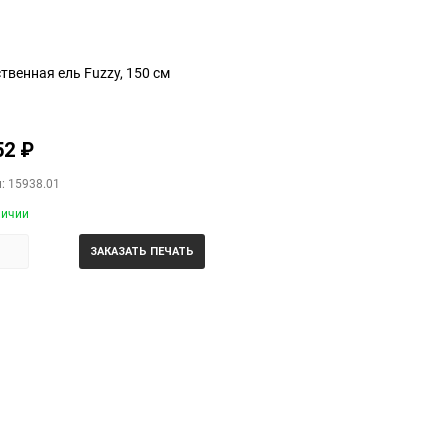
твенная ель Fuzzy, 150 см
52
₽
: 15938.01
личии
ЗАКАЗАТЬ ПЕЧАТЬ