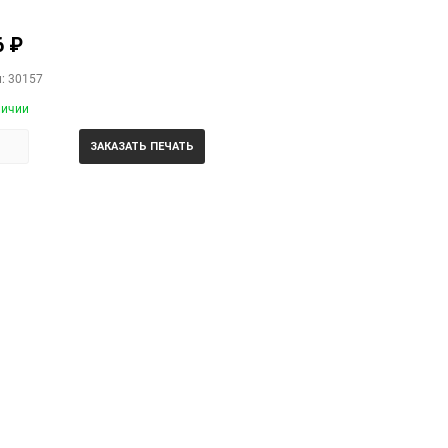
6
₽
: 30157
личии
ЗАКАЗАТЬ ПЕЧАТЬ