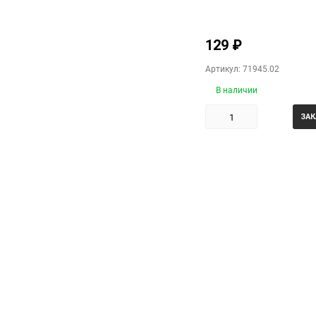
129
₽
Артикул: 71945.02
В наличии
ЗАК