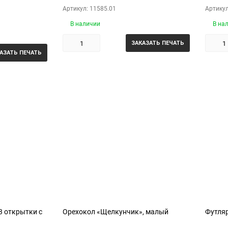
Артикул: 11585.01
Артикул
В наличии
В на
ЗАКАЗАТЬ ПЕЧАТЬ
АЗАТЬ ПЕЧАТЬ
3 открытки с
Орехокол «Щелкунчик», малый
Футляр