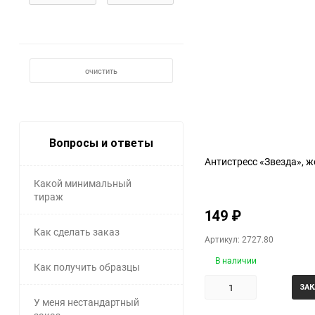
очистить
Вопросы и ответы
Антистресс «Звезда», 
Какой минимальный
тираж
149
₽
Как сделать заказ
Артикул: 2727.80
В наличии
Как получить образцы
ЗАК
У меня нестандартный