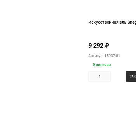
Искусственная ель Sneg
9 292
₽
Артикул: 15937.01
В наличии
ЗАК