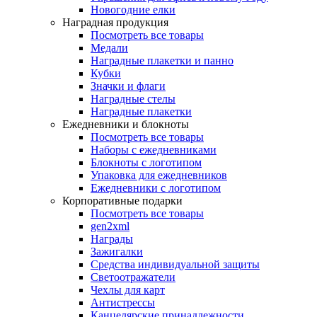
Новогодние елки
Наградная продукция
Посмотреть все товары
Медали
Наградные плакетки и панно
Кубки
Значки и флаги
Наградные стелы
Наградные плакетки
Ежедневники и блокноты
Посмотреть все товары
Наборы с ежедневниками
Блокноты с логотипом
Упаковка для ежедневников
Ежедневники с логотипом
Корпоративные подарки
Посмотреть все товары
gen2xml
Награды
Зажигалки
Средства индивидуальной защиты
Светоотражатели
Чехлы для карт
Антистрессы
Канцелярские принадлежности