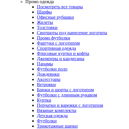
Промо одежда
Посмотреть все товары
Шарфы
Офисные рубашки
Жилеты
Толстовки
Свитшоты под нанесение логотипа
Промо футболки
Фартуки с логотипом
Спортивная одежда
Флисовые куртки и кофты
Джемперы и кардиганы
Панамы
Футболки поло
Дождевики
Аксессуары
Ветровки
Брюки и шорты с логотипом
Футболки с длинным рукавом
Куртки
Перчатки и варежки с логотипом
Вязаные комплекты
Детская одежда
Футболки
Трикотажные шапки