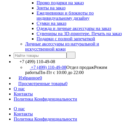
Промо подарки на заказ
Зонты на заказ
Ежедневники и блокноты по
индивидуальному дизайну
Сумки на заказ
Одежда и личные аксессуары на заказ
Сувениры на 3D-принтере. Печать на заказ
Подарки с полной запечаткой
Личные аксессуары из натуральной и
искусственной кожи
+7 (499) 110-49-08
+7 (499) 110-49-08
Отдел продаж
Режим
работы
Пн-Пт c 10:00 до 22:00
Избранное
0
Просмотренные товары
0
О нас
Контакты
Политика Конфиденциальности
О нас
Контакты
Политика Конфиденциальности