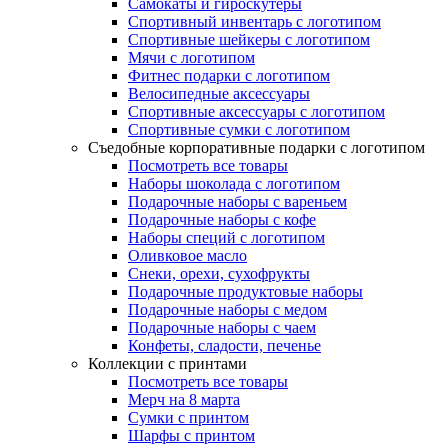
Самокаты и гироскутеры
Спортивный инвентарь с логотипом
Спортивные шейкеры с логотипом
Мячи с логотипом
Фитнес подарки с логотипом
Велосипедные аксессуары
Спортивные аксессуары с логотипом
Спортивные сумки с логотипом
Съедобные корпоративные подарки с логотипом
Посмотреть все товары
Наборы шоколада с логотипом
Подарочные наборы с вареньем
Подарочные наборы с кофе
Наборы специй с логотипом
Оливковое масло
Снеки, орехи, сухофрукты
Подарочные продуктовые наборы
Подарочные наборы с медом
Подарочные наборы с чаем
Конфеты, сладости, печенье
Коллекции с принтами
Посмотреть все товары
Мерч на 8 марта
Сумки с принтом
Шарфы с принтом