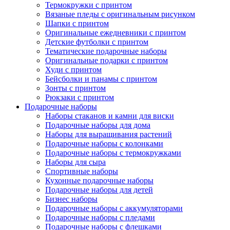
Термокружки с принтом
Вязаные пледы с оригинальным рисунком
Шапки с принтом
Оригинальные ежедневники с принтом
Детские футболки с принтом
Тематические подарочные наборы
Оригинальные подарки с принтом
Худи с принтом
Бейсболки и панамы с принтом
Зонты с принтом
Рюкзаки с принтом
Подарочные наборы
Наборы стаканов и камни для виски
Подарочные наборы для дома
Наборы для выращивания растений
Подарочные наборы с колонками
Подарочные наборы с термокружками
Наборы для сыра
Спортивные наборы
Кухонные подарочные наборы
Подарочные наборы для детей
Бизнес наборы
Подарочные наборы с аккумуляторами
Подарочные наборы с пледами
Подарочные наборы с флешками