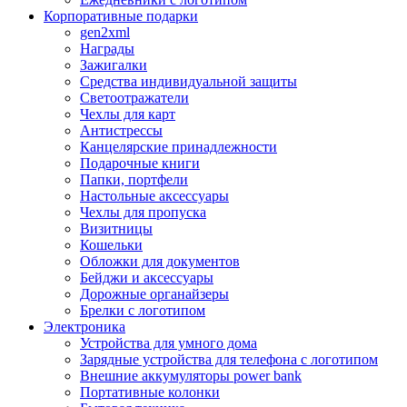
Корпоративные подарки
gen2xml
Награды
Зажигалки
Средства индивидуальной защиты
Светоотражатели
Чехлы для карт
Антистрессы
Канцелярские принадлежности
Подарочные книги
Папки, портфели
Настольные аксессуары
Чехлы для пропуска
Визитницы
Кошельки
Обложки для документов
Бейджи и аксессуары
Дорожные органайзеры
Брелки с логотипом
Электроника
Устройства для умного дома
Зарядные устройства для телефона с логотипом
Внешние аккумуляторы power bank
Портативные колонки