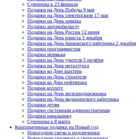
Сувениры к 23 февраля
Подарки на День Победы 9 мая
Подарки на День электросвязи 17 мая
Подарки на День химика
Подарки автомобилисту
Подарки на День России 12 июня
Подарки на День юриста 3 декабря
Подарки на День банковского работника 2 декабря
Подарки программистам
Подарки морякам
Подарки на День учителя 5 октября
Подарки на День металлурга
Подарки ко Дню шахтера
Подарки на День строителя
Подарки ко Дню нефтяника
Подарок коллеге
Подарки на День железнодорожника
Подарки на День медицинского работника
Подарки детям
Подарки системным администраторам
Подарки начальнику
Сувениры к 8 марта
Корпоративные подарки на Новый год
Новогодние свечи и подсвечники
Новогодние гирлянды и светильники