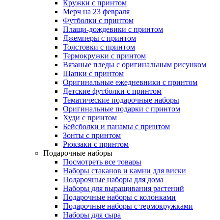
Кружки с принтом
Мерч на 23 февраля
Футболки с принтом
Плащи-дождевики с принтом
Джемперы с принтом
Толстовки с принтом
Термокружки с принтом
Вязаные пледы с оригинальным рисунком
Шапки с принтом
Оригинальные ежедневники с принтом
Детские футболки с принтом
Тематические подарочные наборы
Оригинальные подарки с принтом
Худи с принтом
Бейсболки и панамы с принтом
Зонты с принтом
Рюкзаки с принтом
Подарочные наборы
Посмотреть все товары
Наборы стаканов и камни для виски
Подарочные наборы для дома
Наборы для выращивания растений
Подарочные наборы с колонками
Подарочные наборы с термокружками
Наборы для сыра