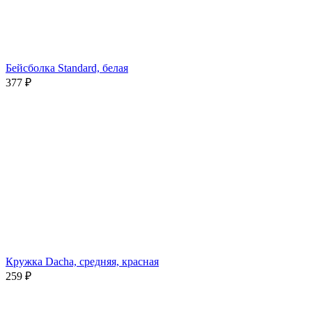
Бейсболка Standard, белая
377
₽
Кружка Dacha, средняя, красная
259
₽