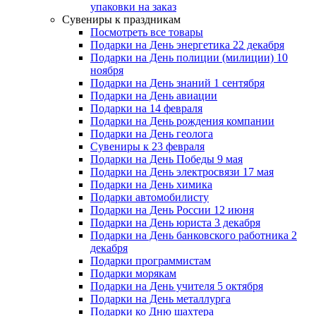
упаковки на заказ
Сувениры к праздникам
Посмотреть все товары
Подарки на День энергетика 22 декабря
Подарки на День полиции (милиции) 10
ноября
Подарки на День знаний 1 сентября
Подарки на День авиации
Подарки на 14 февраля
Подарки на День рождения компании
Подарки на День геолога
Сувениры к 23 февраля
Подарки на День Победы 9 мая
Подарки на День электросвязи 17 мая
Подарки на День химика
Подарки автомобилисту
Подарки на День России 12 июня
Подарки на День юриста 3 декабря
Подарки на День банковского работника 2
декабря
Подарки программистам
Подарки морякам
Подарки на День учителя 5 октября
Подарки на День металлурга
Подарки ко Дню шахтера