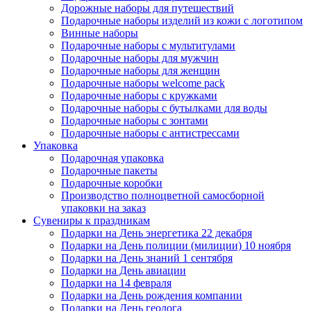
Дорожные наборы для путешествий
Подарочные наборы изделий из кожи с логотипом
Винные наборы
Подарочные наборы с мультитулами
Подарочные наборы для мужчин
Подарочные наборы для женщин
Подарочные наборы welcome pack
Подарочные наборы с кружками
Подарочные наборы с бутылками для воды
Подарочные наборы с зонтами
Подарочные наборы с антистрессами
Упаковка
Подарочная упаковка
Подарочные пакеты
Подарочные коробки
Производство полноцветной самосборной
упаковки на заказ
Сувениры к праздникам
Подарки на День энергетика 22 декабря
Подарки на День полиции (милиции) 10 ноября
Подарки на День знаний 1 сентября
Подарки на День авиации
Подарки на 14 февраля
Подарки на День рождения компании
Подарки на День геолога