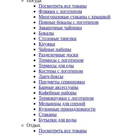
Посуда
Посмотреть все товары
Фляжки с логотипом
Многоразовые стаканы с крышкой
Пивные бокалы с логотипом
Заварочные чайники
Бокалы
Столовые тарелки
Кружки
Чайные наборы
Разделочные доски
Термосы с логотипом
Термосы для еды
Костеры с логотипом
Ланч-боксы
Предметы сервировки
Барные аксессуары
Кофейные наборы
Термокружки с логотипом
Мельницы для специй
Кухонные принадлежности
Стаканы
Бутылки для воды
Отдых
Посмотреть все товары