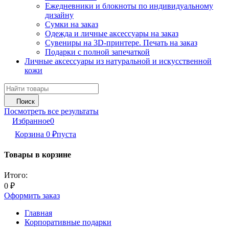
Ежедневники и блокноты по индивидуальному
дизайну
Сумки на заказ
Одежда и личные аксессуары на заказ
Сувениры на 3D-принтере. Печать на заказ
Подарки с полной запечаткой
Личные аксессуары из натуральной и искусственной
кожи
Поиск
Посмотреть все результаты
Избранное
0
Корзина
0
₽
пуста
Товары в корзине
Итого:
0
₽
Оформить заказ
Главная
Корпоративные подарки