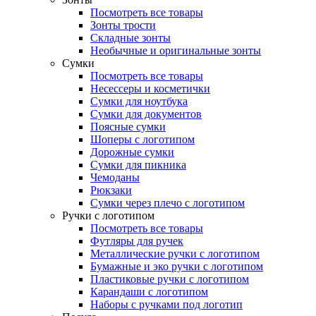
Посмотреть все товары
Зонты трости
Складные зонты
Необычные и оригинальные зонты
Сумки
Посмотреть все товары
Несессеры и косметички
Сумки для ноутбука
Сумки для документов
Поясные сумки
Шоперы с логотипом
Дорожные сумки
Сумки для пикника
Чемоданы
Рюкзаки
Сумки через плечо с логотипом
Ручки с логотипом
Посмотреть все товары
Футляры для ручек
Металлические ручки с логотипом
Бумажные и эко ручки с логотипом
Пластиковые ручки с логотипом
Карандаши с логотипом
Наборы с ручками под логотип