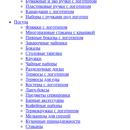
Бумажные и эко ручки с логотипом
Пластиковые ручки с логотипом
Карандаши с логотипом
Наборы с ручками под логотип
Посуда
Фляжки с логотипом
Многоразовые стаканы с крышкой
Пивные бокалы с логотипом
Заварочные чайники
Бокалы
Столовые тарелки
Кружки
Чайные наборы
Разделочные доски
Термосы с логотипом
Термосы для еды
Костеры с логотипом
Ланч-боксы
Предметы сервировки
Барные аксессуары
Кофейные наборы
Термокружки с логотипом
Мельницы для специй
Кухонные принадлежности
Стаканы