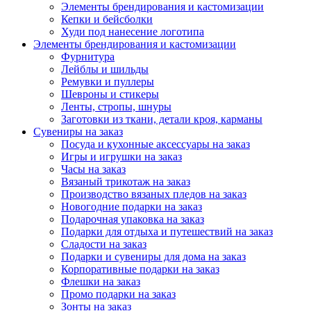
Элементы брендирования и кастомизации
Кепки и бейсболки
Худи под нанесение логотипа
Элементы брендирования и кастомизации
Фурнитура
Лейблы и шильды
Ремувки и пуллеры
Шевроны и стикеры
Ленты, стропы, шнуры
Заготовки из ткани, детали кроя, карманы
Сувениры на заказ
Посуда и кухонные аксессуары на заказ
Игры и игрушки на заказ
Часы на заказ
Вязаный трикотаж на заказ
Производство вязаных пледов на заказ
Новогодние подарки на заказ
Подарочная упаковка на заказ
Подарки для отдыха и путешествий на заказ
Сладости на заказ
Подарки и сувениры для дома на заказ
Корпоративные подарки на заказ
Флешки на заказ
Промо подарки на заказ
Зонты на заказ