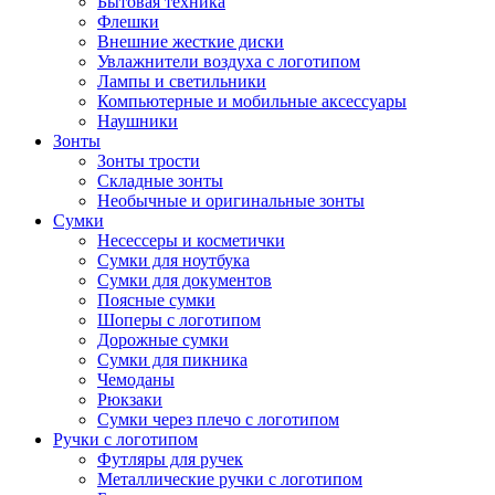
Бытовая техника
Флешки
Внешние жесткие диски
Увлажнители воздуха с логотипом
Лампы и светильники
Компьютерные и мобильные аксессуары
Наушники
Зонты
Зонты трости
Складные зонты
Необычные и оригинальные зонты
Сумки
Несессеры и косметички
Сумки для ноутбука
Сумки для документов
Поясные сумки
Шоперы с логотипом
Дорожные сумки
Сумки для пикника
Чемоданы
Рюкзаки
Сумки через плечо с логотипом
Ручки с логотипом
Футляры для ручек
Металлические ручки с логотипом