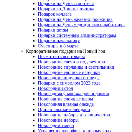
Подарки на День строителя
Подарки ко Дню нефтяника
Подарок коллеге
Подарки на День железнодорожника
Подарки на День медицинского работника
Подарки детям
Подарки системным администраторам
Подарки начальнику
Сувениры к 8 марта
Корпоративные подарки на Новый год
Посмотреть все товары
Новогодние свечи и подсвечники
Новогодние гирлянды и светильники
Новогодние елочные игрушки
Новогодние подушки и пледы
Подарки с символом 2023 года
Новогодний стол
Новогодняя упаковка для подарков
Новогодние елочные шары
Новогодняя вязаная одежда
Оригинальные календари
Новогодние наборы для творчества
Новогодние наборы
Новогодний мерч
Украшения для офиса к новому году