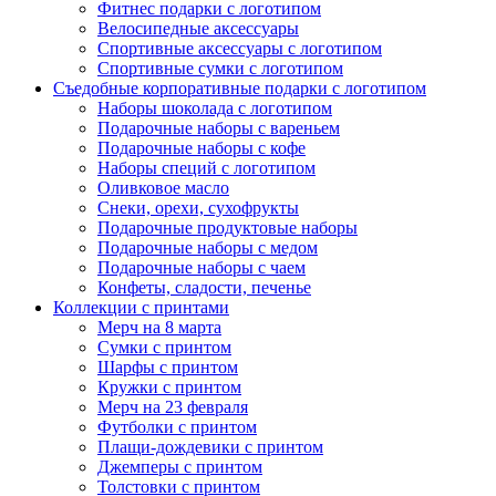
Фитнес подарки с логотипом
Велосипедные аксессуары
Спортивные аксессуары с логотипом
Спортивные сумки с логотипом
Съедобные корпоративные подарки с логотипом
Наборы шоколада с логотипом
Подарочные наборы с вареньем
Подарочные наборы с кофе
Наборы специй с логотипом
Оливковое масло
Снеки, орехи, сухофрукты
Подарочные продуктовые наборы
Подарочные наборы с медом
Подарочные наборы с чаем
Конфеты, сладости, печенье
Коллекции с принтами
Мерч на 8 марта
Сумки с принтом
Шарфы с принтом
Кружки с принтом
Мерч на 23 февраля
Футболки с принтом
Плащи-дождевики с принтом
Джемперы с принтом
Толстовки с принтом