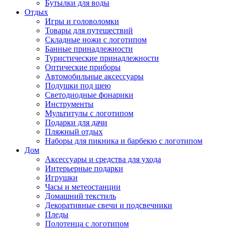
Бутылки для воды
Отдых
Игры и головоломки
Товары для путешествий
Складные ножи с логотипом
Банные принадлежности
Туристические принадлежности
Оптические приборы
Автомобильные аксессуары
Подушки под шею
Светодиодные фонарики
Инструменты
Мультитулы с логотипом
Подарки для дачи
Пляжный отдых
Наборы для пикника и барбекю с логотипом
Дом
Аксессуары и средства для ухода
Интерьерные подарки
Игрушки
Часы и метеостанции
Домашний текстиль
Декоративные свечи и подсвечники
Пледы
Полотенца с логотипом