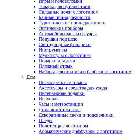
Игры и головоломки
Товары для путешествий
Складные ножи с логотипом
Банные принадлежности
Туристические принадлежности
Оптические приборы
Автомобильные аксессуары
Подушки под шею
Светодиодные фонарики
Инструменты
Мультитулы с логотипом
Подарки для дачи
Пляжный отдых
Наборы для пикника и барбекю с логотипом
Дом
Посмотреть все товары
Аксессуары и средства для ухода
Интерьерные подарки
Игрушки
Часы и метеостанции
Домашний текстиль
Декоративные свечи и подсвечники
Пледы
Полотенца с логотипом
Ароматические диффузоры с логотипом