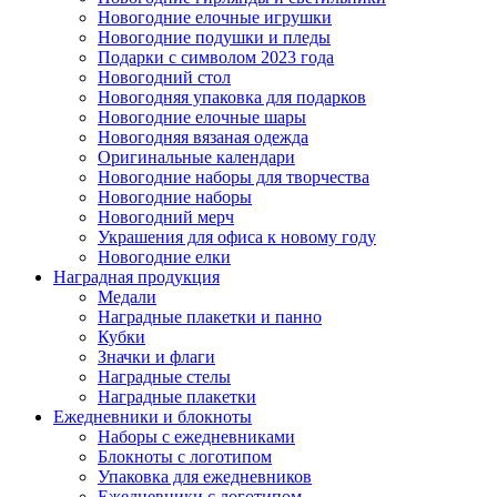
Новогодние елочные игрушки
Новогодние подушки и пледы
Подарки с символом 2023 года
Новогодний стол
Новогодняя упаковка для подарков
Новогодние елочные шары
Новогодняя вязаная одежда
Оригинальные календари
Новогодние наборы для творчества
Новогодние наборы
Новогодний мерч
Украшения для офиса к новому году
Новогодние елки
Наградная продукция
Медали
Наградные плакетки и панно
Кубки
Значки и флаги
Наградные стелы
Наградные плакетки
Ежедневники и блокноты
Наборы с ежедневниками
Блокноты с логотипом
Упаковка для ежедневников
Ежедневники с логотипом