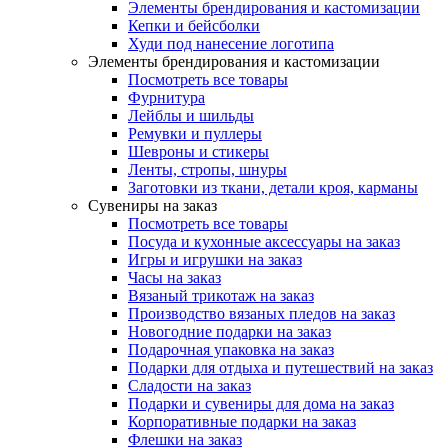
Элементы брендирования и кастомизации
Кепки и бейсболки
Худи под нанесение логотипа
Элементы брендирования и кастомизации
Посмотреть все товары
Фурнитура
Лейблы и шильды
Ремувки и пуллеры
Шевроны и стикеры
Ленты, стропы, шнуры
Заготовки из ткани, детали кроя, карманы
Сувениры на заказ
Посмотреть все товары
Посуда и кухонные аксессуары на заказ
Игры и игрушки на заказ
Часы на заказ
Вязаный трикотаж на заказ
Производство вязаных пледов на заказ
Новогодние подарки на заказ
Подарочная упаковка на заказ
Подарки для отдыха и путешествий на заказ
Сладости на заказ
Подарки и сувениры для дома на заказ
Корпоративные подарки на заказ
Флешки на заказ